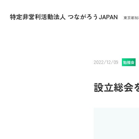
特定非営利活動法人 つながろうJAPAN
東京都知
2022/12/09
勉強会
設立総会