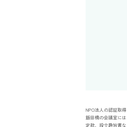
NPO法人の認証取
飯田橋の会議室には
定款、設立趣旨書な