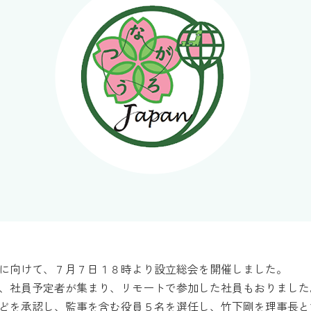
得に向けて、７月７日１８時より設立総会を開催しました。
、社員予定者が集まり、リモートで参加した社員もおりました
どを承認し、監事を含む役員５名を選任し、竹下剛を理事長と